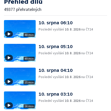
Přehled dílů
49377 přehratelných
10. srpna 06:10
Poslední vysílání
10. 8. 2026
na ČT24
48 min
10. srpna 05:10
Poslední vysílání
10. 8. 2026
na ČT24
49 min
10. srpna 04:10
Poslední vysílání
10. 8. 2026
na ČT24
25 min
10. srpna 03:10
Poslední vysílání
10. 8. 2026
na ČT24
26 min