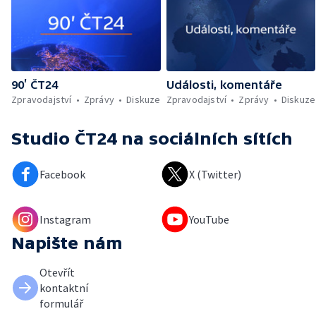
90’ ČT24
Události, komentáře
Zpravodajství
Zprávy
Diskuze
Zpravodajství
Zprávy
Diskuze
Studio ČT24
na sociálních sítích
Facebook
X (Twitter)
Instagram
YouTube
Napište nám
Otevřít
kontaktní
formulář