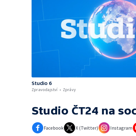
Studio 6
Zpravodajství
Zprávy
Studio ČT24
na soc
Facebook
X (Twitter)
Instagram