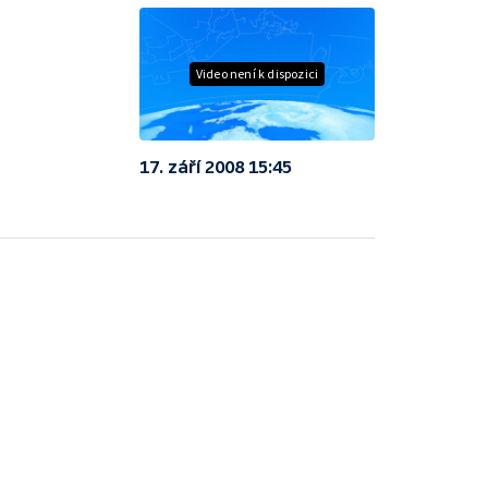
Video není k dispozici
17. září 2008 15:45