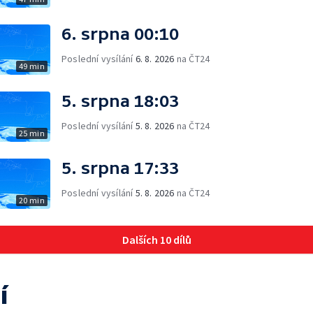
6. srpna 00:10
Poslední vysílání
6. 8. 2026
na ČT24
49 min
5. srpna 18:03
Poslední vysílání
5. 8. 2026
na ČT24
25 min
5. srpna 17:33
Poslední vysílání
5. 8. 2026
na ČT24
20 min
Dalších 10 dílů
í