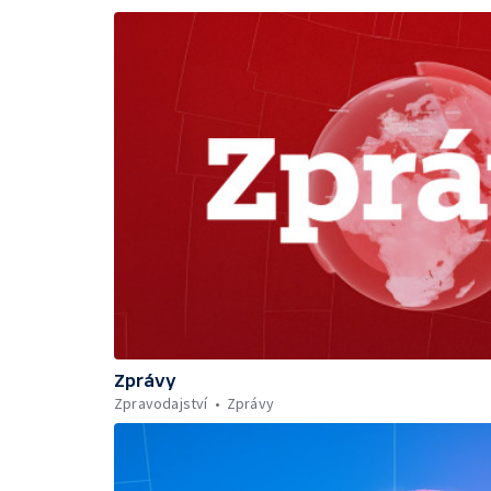
Zprávy
Zpravodajství
Zprávy