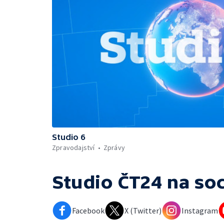
Studio 6
Zpravodajství
Zprávy
Studio ČT24
na soc
Facebook
X (Twitter)
Instagram