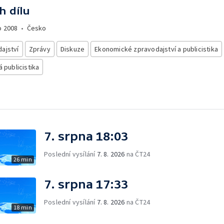
h dílu
o
2008
•
Česko
ajství
Zprávy
Diskuze
Ekonomické zpravodajství a publicistika
á publicistika
7. srpna 18:03
Poslední vysílání
7. 8. 2026
na ČT24
26 min
7. srpna 17:33
Poslední vysílání
7. 8. 2026
na ČT24
18 min