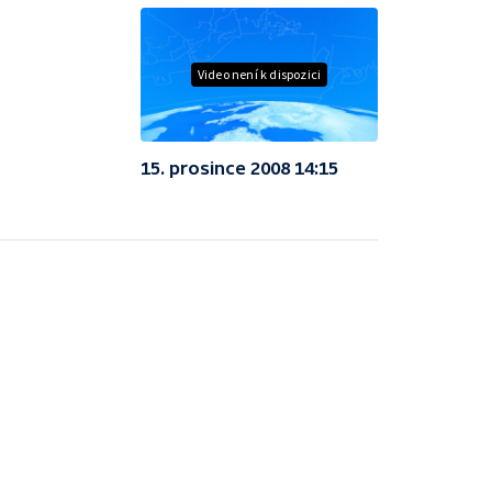
Video není k dispozici
15. prosince 2008 14:15