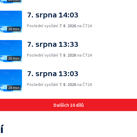
7. srpna 14:03
Poslední vysílání
7. 8. 2026
na ČT24
26 min
7. srpna 13:33
Poslední vysílání
7. 8. 2026
na ČT24
26 min
7. srpna 13:03
Poslední vysílání
7. 8. 2026
na ČT24
28 min
Dalších 10 dílů
í