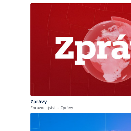
Zprávy
Zpravodajství
Zprávy