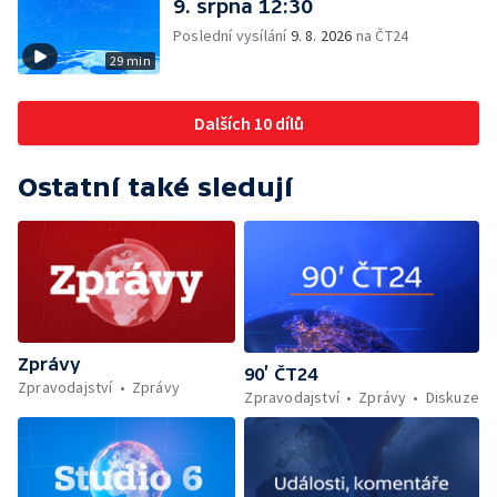
9. srpna 12:30
Poslední vysílání
9. 8. 2026
na ČT24
29 min
Dalších 10 dílů
Ostatní také sledují
Zprávy
90’ ČT24
Zpravodajství
Zprávy
Zpravodajství
Zprávy
Diskuze