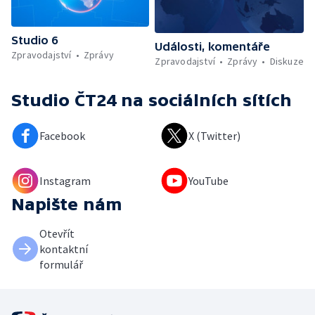
Studio 6
Události, komentáře
Zpravodajství
Zprávy
Zpravodajství
Zprávy
Diskuze
Studio ČT24
na sociálních sítích
Facebook
X (Twitter)
Instagram
YouTube
Napište nám
Otevřít
kontaktní
formulář