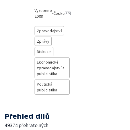
Vyrobeno
•
Česko
2008
Zpravodajství
Zprávy
Diskuze
Ekonomické
zpravodajství a
publicistika
Politická
publicistika
Přehled dílů
49374 přehratelných