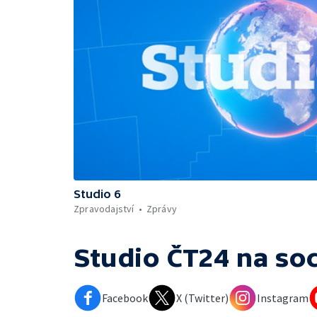
Studio 6
Zpravodajství
Zprávy
Studio ČT24
na soc
Facebook
X (Twitter)
Instagram