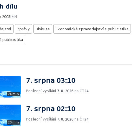
h dílu
o
2008
ajství
Zprávy
Diskuze
Ekonomické zpravodajství a publicistika
á publicistika
7. srpna 03:10
Poslední vysílání
7. 8. 2026
na ČT24
24 min
7. srpna 02:10
Poslední vysílání
7. 8. 2026
na ČT24
20 min