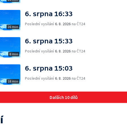
6. srpna 16:33
Poslední vysílání
6. 8. 2026
na ČT24
26 min
6. srpna 15:33
Poslední vysílání
6. 8. 2026
na ČT24
8 min
6. srpna 15:03
Poslední vysílání
6. 8. 2026
na ČT24
18 min
Dalších 10 dílů
í