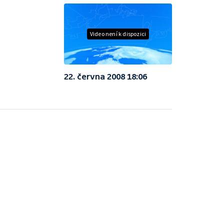
Video není k dispozici
22. června 2008 18:06