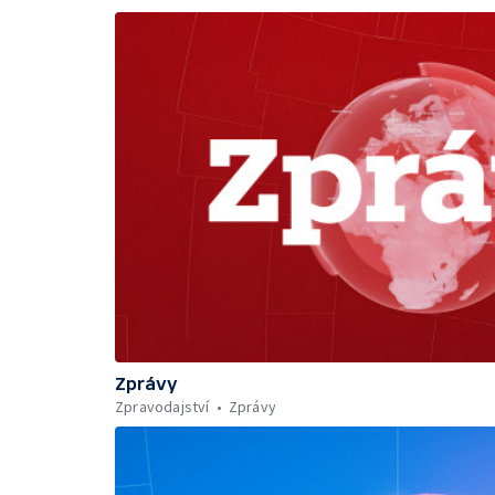
Zprávy
Zpravodajství
Zprávy