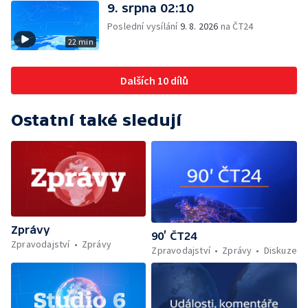
9. srpna 02:10
Poslední vysílání
9. 8. 2026
na ČT24
22 min
Dalších 10 dílů
Ostatní také sledují
Zprávy
90’ ČT24
Zpravodajství
Zprávy
Zpravodajství
Zprávy
Diskuze