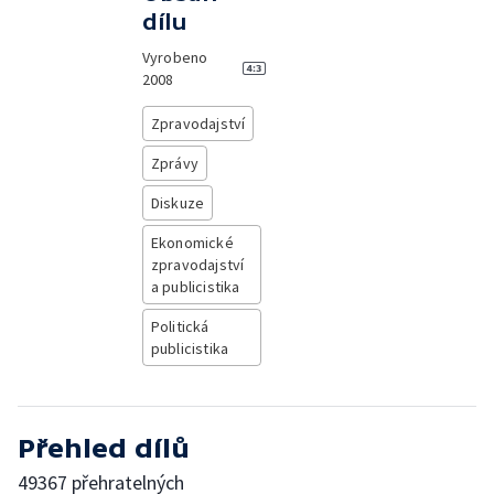
dílu
Vyrobeno
2008
Zpravodajství
Zprávy
Diskuze
Ekonomické
zpravodajství
a publicistika
Politická
publicistika
Přehled dílů
49367 přehratelných