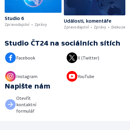
Studio 6
Události, komentáře
Zpravodajství
Zprávy
Zpravodajství
Zprávy
Diskuze
Studio ČT24
na sociálních sítích
Facebook
X (Twitter)
Instagram
YouTube
Napište nám
Otevřít
kontaktní
formulář