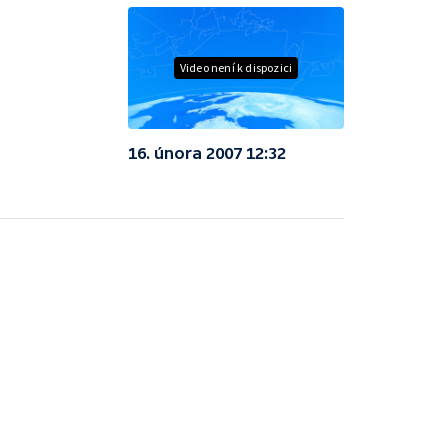
Video není k dispozici
16. února 2007 12:32