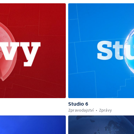
Studio 6
Zpravodajství
Zprávy