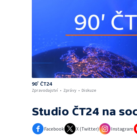
90’ ČT24
Zpravodajství
Zprávy
Diskuze
Studio ČT24
na soc
Facebook
X (Twitter)
Instagram