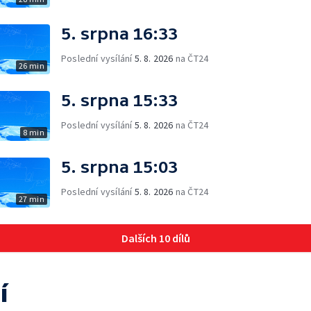
5. srpna 16:33
Poslední vysílání
5. 8. 2026
na ČT24
26 min
5. srpna 15:33
Poslední vysílání
5. 8. 2026
na ČT24
8 min
5. srpna 15:03
Poslední vysílání
5. 8. 2026
na ČT24
27 min
Dalších 10 dílů
í