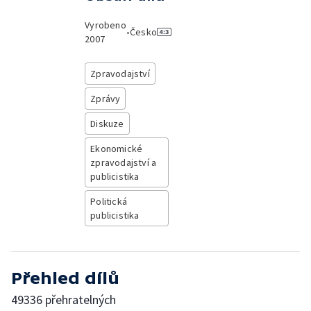
Vyrobeno
•
Česko
2007
Zpravodajství
Zprávy
Diskuze
Ekonomické
zpravodajství a
publicistika
Politická
publicistika
Přehled dílů
49336 přehratelných