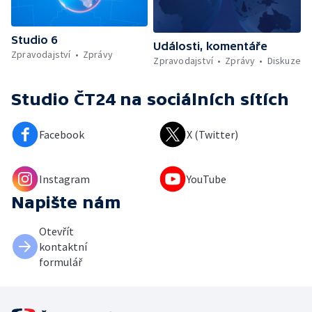
Studio 6
Události, komentáře
Zpravodajství
Zprávy
Zpravodajství
Zprávy
Diskuze
Studio ČT24
na sociálních sítích
Facebook
X (Twitter)
Instagram
YouTube
Napište nám
Otevřít
kontaktní
formulář