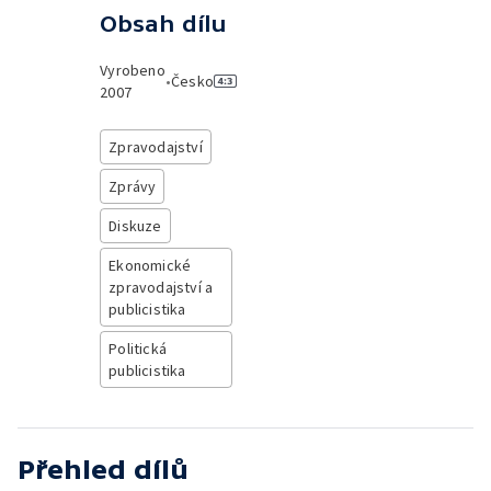
Obsah dílu
Vyrobeno
•
Česko
2007
Zpravodajství
Zprávy
Diskuze
Ekonomické
zpravodajství a
publicistika
Politická
publicistika
Přehled dílů