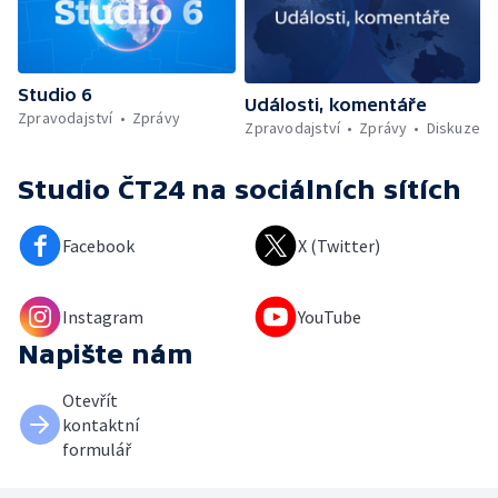
Studio 6
Události, komentáře
Zpravodajství
Zprávy
Zpravodajství
Zprávy
Diskuze
Studio ČT24
na sociálních sítích
Facebook
X (Twitter)
Instagram
YouTube
Napište nám
Otevřít
kontaktní
formulář