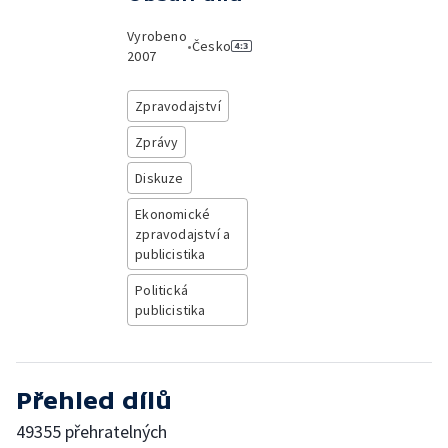
Vyrobeno
•
Česko
2007
Zpravodajství
Zprávy
Diskuze
Ekonomické
zpravodajství a
publicistika
Politická
publicistika
Přehled dílů
49355 přehratelných