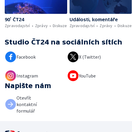
90’ ČT24
Události, komentáře
Zpravodajství
Zprávy
Diskuze
Zpravodajství
Zprávy
Diskuze
Studio ČT24
na sociálních sítích
Facebook
X (Twitter)
Instagram
YouTube
Napište nám
Otevřít
kontaktní
formulář