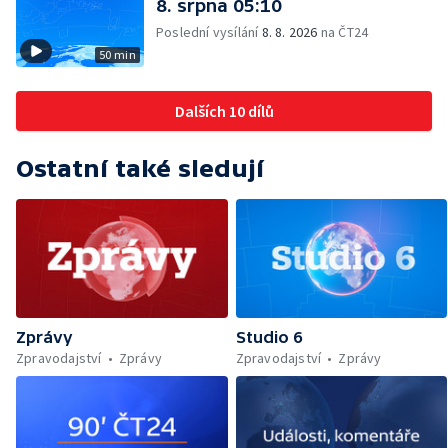
8. srpna 05:10
Poslední vysílání
8. 8. 2026
na ČT24
50 min
Dalších 10 dílů
Ostatní také sledují
Zprávy
Studio 6
Zpravodajství
Zprávy
Zpravodajství
Zprávy