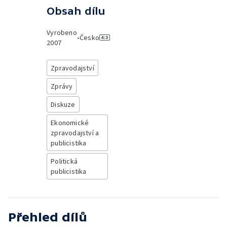
Obsah dílu
Vyrobeno
•
Česko
2007
Zpravodajství
Zprávy
Diskuze
Ekonomické
zpravodajství a
publicistika
Politická
publicistika
Přehled dílů