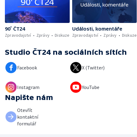
90’ ČT24
Události, komentáře
Zpravodajství
Zprávy
Diskuze
Zpravodajství
Zprávy
Diskuze
Studio ČT24
na sociálních sítích
Facebook
X (Twitter)
Instagram
YouTube
Napište nám
Otevřít
kontaktní
formulář