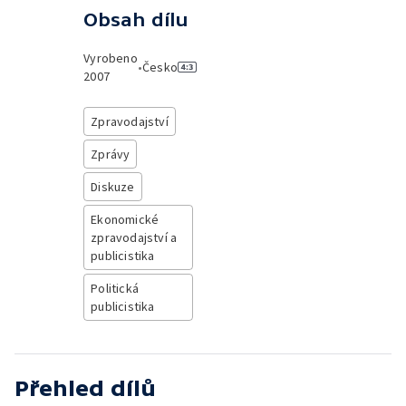
Obsah dílu
Vyrobeno
•
Česko
2007
Zpravodajství
Zprávy
Diskuze
Ekonomické
zpravodajství a
publicistika
Politická
publicistika
Přehled dílů