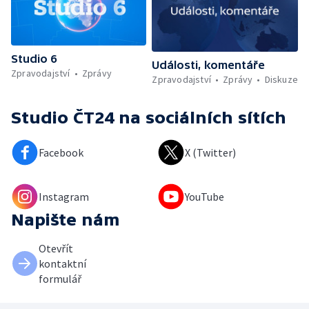
Studio 6
Události, komentáře
Zpravodajství
Zprávy
Zpravodajství
Zprávy
Diskuze
Studio ČT24
na sociálních sítích
Facebook
X (Twitter)
Instagram
YouTube
Napište nám
Otevřít
kontaktní
formulář