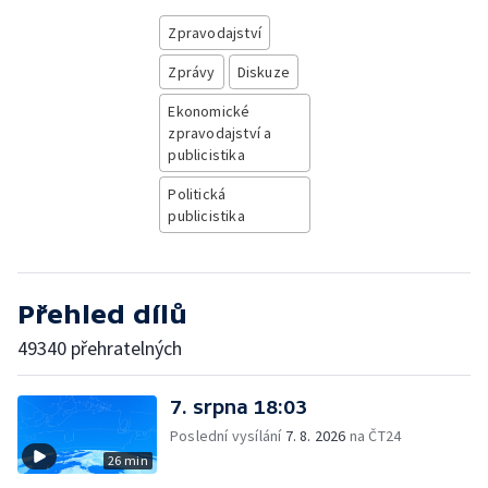
Zpravodajství
Zprávy
Diskuze
Ekonomické
zpravodajství a
publicistika
Politická
publicistika
Přehled dílů
49340 přehratelných
7. srpna 18:03
Poslední vysílání
7. 8. 2026
na ČT24
26 min