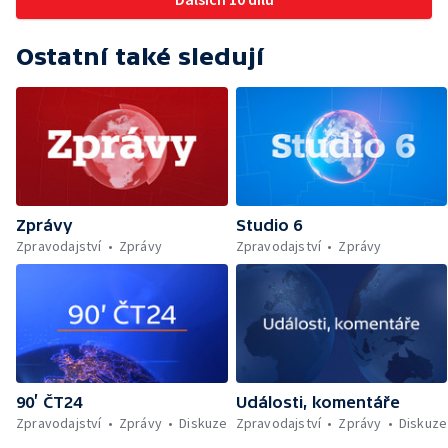
Ostatní také sledují
Zprávy
Studio 6
Zpravodajství
Zprávy
Zpravodajství
Zprávy
90’ ČT24
Události, komentáře
Zpravodajství
Zprávy
Diskuze
Zpravodajství
Zprávy
Diskuze