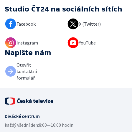
Studio ČT24
na sociálních sítích
Facebook
X (Twitter)
Instagram
YouTube
Napište nám
Otevřít
kontaktní
formulář
Divácké centrum
každý všední den:
8:00—16:00 hodin