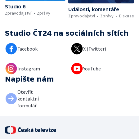
Studio 6
Události, komentáře
Zpravodajství
Zprávy
Zpravodajství
Zprávy
Diskuze
Studio ČT24
na sociálních sítích
Facebook
X (Twitter)
Instagram
YouTube
Napište nám
Otevřít
kontaktní
formulář