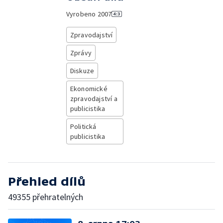
Vyrobeno
2007
Zpravodajství
Zprávy
Diskuze
Ekonomické
zpravodajství a
publicistika
Politická
publicistika
Přehled dílů
49355 přehratelných