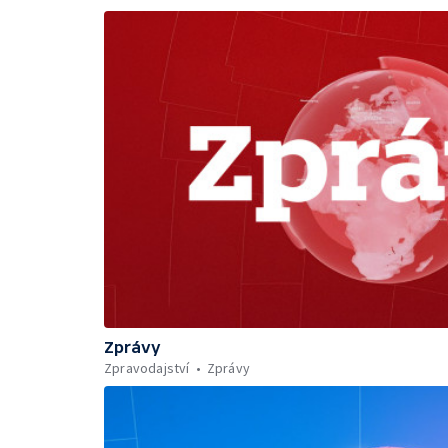
Zprávy
Zpravodajství
Zprávy