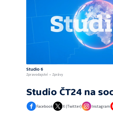
Studio 6
Zpravodajství
Zprávy
Studio ČT24
na soc
Facebook
X (Twitter)
Instagram