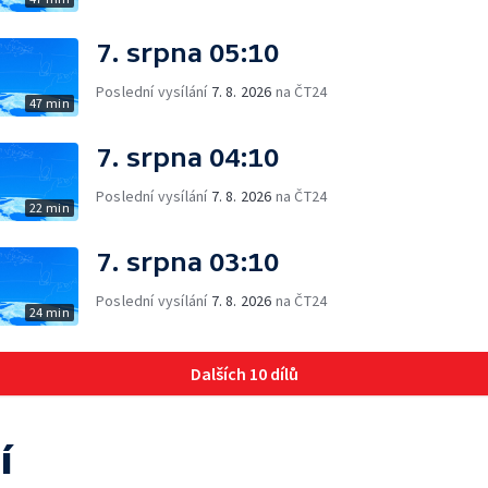
7. srpna 05:10
Poslední vysílání
7. 8. 2026
na ČT24
47 min
7. srpna 04:10
Poslední vysílání
7. 8. 2026
na ČT24
22 min
7. srpna 03:10
Poslední vysílání
7. 8. 2026
na ČT24
24 min
Dalších 10 dílů
í