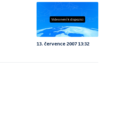
Video není k dispozici
13. července 2007 13:32