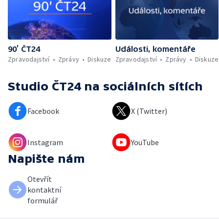
90’ ČT24
Události, komentáře
Zpravodajství
Zprávy
Diskuze
Zpravodajství
Zprávy
Diskuze
Studio ČT24
na sociálních sítích
Facebook
X (Twitter)
Instagram
YouTube
Napište nám
Otevřít
kontaktní
formulář