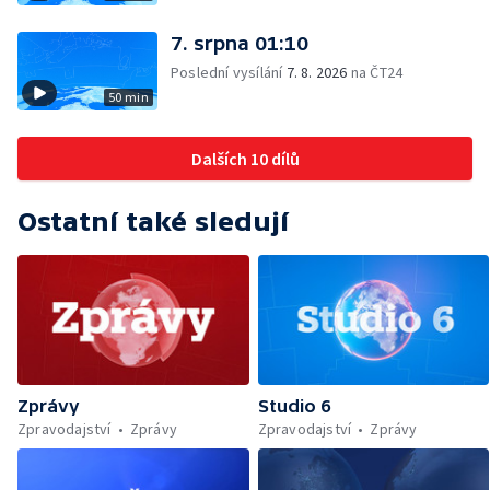
7. srpna 01:10
Poslední vysílání
7. 8. 2026
na ČT24
50 min
Dalších 10 dílů
Ostatní také sledují
Zprávy
Studio 6
Zpravodajství
Zprávy
Zpravodajství
Zprávy