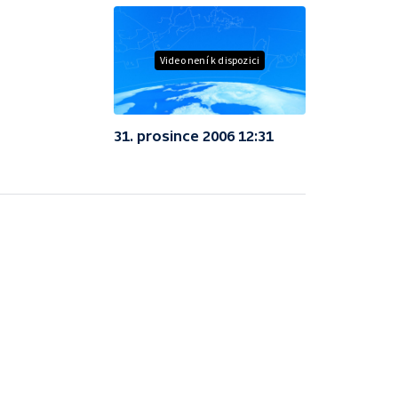
Video není k dispozici
31. prosince 2006 12:31