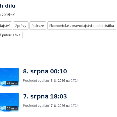
h dílu
o
2006
ajství
Zprávy
Diskuze
Ekonomické zpravodajství a publicistika
á publicistika
8. srpna 00:10
Poslední vysílání
8. 8. 2026
na ČT24
49 min
7. srpna 18:03
Poslední vysílání
7. 8. 2026
na ČT24
26 min