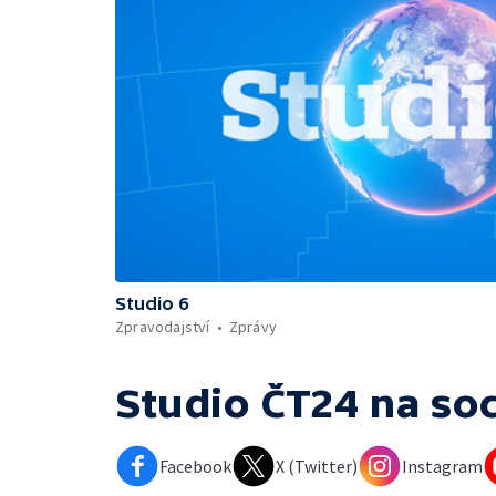
Studio 6
Zpravodajství
Zprávy
Studio ČT24
na soc
Facebook
X (Twitter)
Instagram