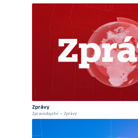
Zprávy
Zpravodajství
Zprávy