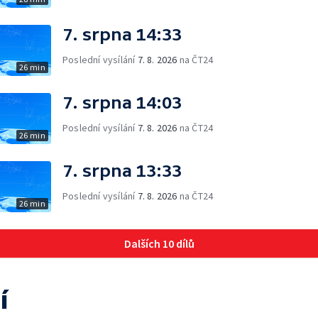
7. srpna 14:33
Poslední vysílání
7. 8. 2026
na ČT24
26 min
7. srpna 14:03
Poslední vysílání
7. 8. 2026
na ČT24
26 min
7. srpna 13:33
Poslední vysílání
7. 8. 2026
na ČT24
26 min
Dalších 10 dílů
í