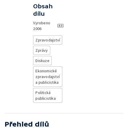
Obsah
dílu
Vyrobeno
2006
Zpravodajství
Zprávy
Diskuze
Ekonomické
zpravodajství
a publicistika
Politická
publicistika
Přehled dílů