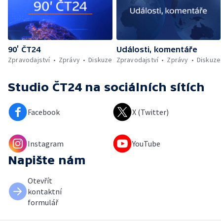
90’ ČT24
Události, komentáře
Zpravodajství
Zprávy
Diskuze
Zpravodajství
Zprávy
Diskuze
Studio ČT24
na sociálních sítích
Facebook
X (Twitter)
Instagram
YouTube
Napište nám
Otevřít
kontaktní
formulář