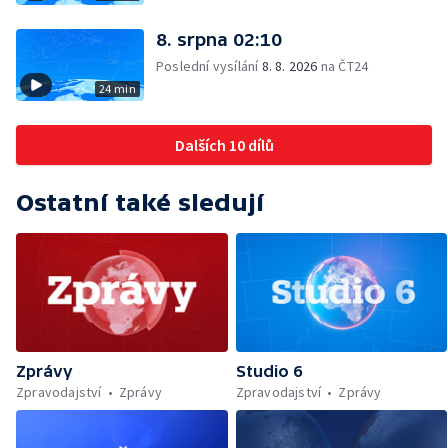
8. srpna 02:10
Poslední vysílání
8. 8. 2026
na ČT24
24 min
Dalších 10 dílů
Ostatní také sledují
Zprávy
Studio 6
Zpravodajství
Zprávy
Zpravodajství
Zprávy