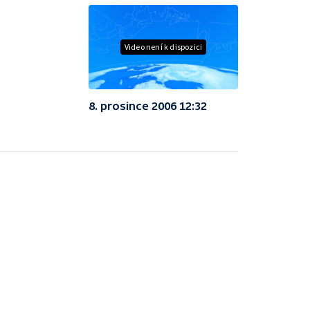
Video není k dispozici
8. prosince 2006 12:32