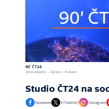
90’ ČT24
Zpravodajství
Zprávy
Diskuze
Studio ČT24
na soc
Facebook
X (Twitter)
Instagram