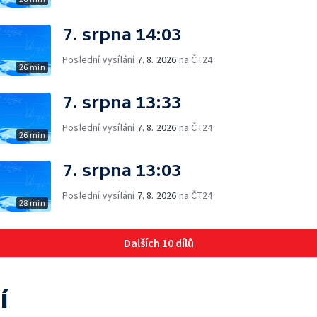
7. srpna 14:03
Poslední vysílání
7. 8. 2026
na ČT24
26 min
7. srpna 13:33
Poslední vysílání
7. 8. 2026
na ČT24
26 min
7. srpna 13:03
Poslední vysílání
7. 8. 2026
na ČT24
28 min
Dalších 10 dílů
í