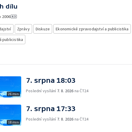
h dílu
o
2006
ajství
Zprávy
Diskuze
Ekonomické zpravodajství a publicistika
á publicistika
7. srpna 18:03
Poslední vysílání
7. 8. 2026
na ČT24
26 min
7. srpna 17:33
Poslední vysílání
7. 8. 2026
na ČT24
18 min