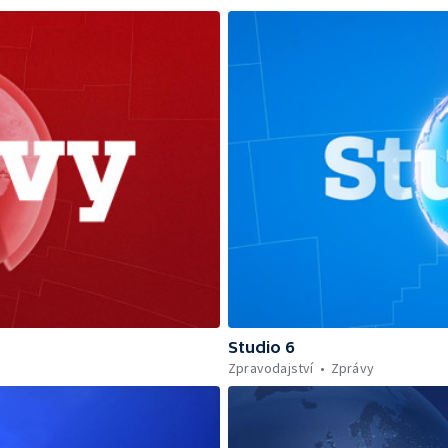
Studio 6
Zpravodajství
Zprávy