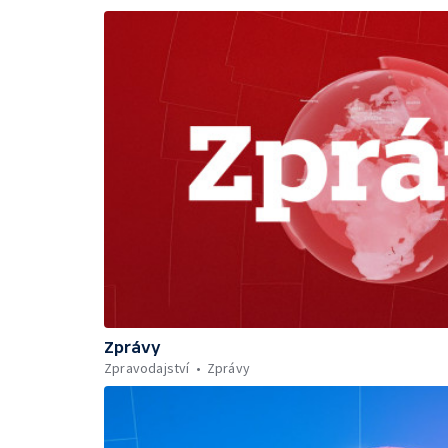
Zprávy
Zpravodajství
Zprávy