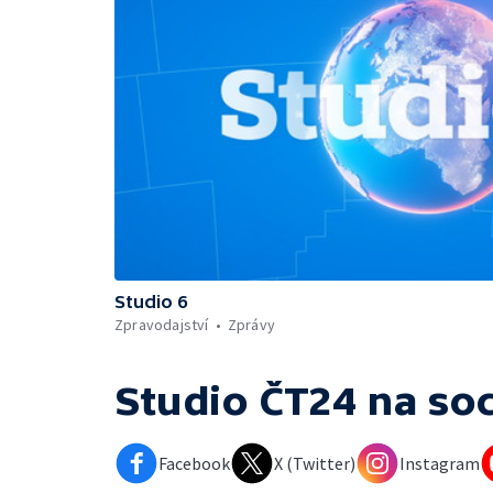
Studio 6
Zpravodajství
Zprávy
Studio ČT24
na soc
Facebook
X (Twitter)
Instagram