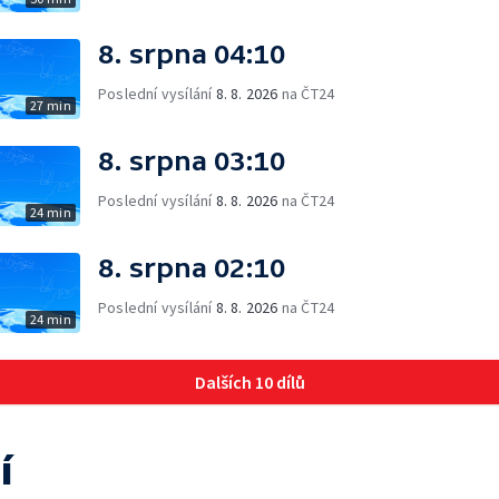
8. srpna 04:10
Poslední vysílání
8. 8. 2026
na ČT24
27 min
8. srpna 03:10
Poslední vysílání
8. 8. 2026
na ČT24
24 min
8. srpna 02:10
Poslední vysílání
8. 8. 2026
na ČT24
24 min
Dalších 10 dílů
í