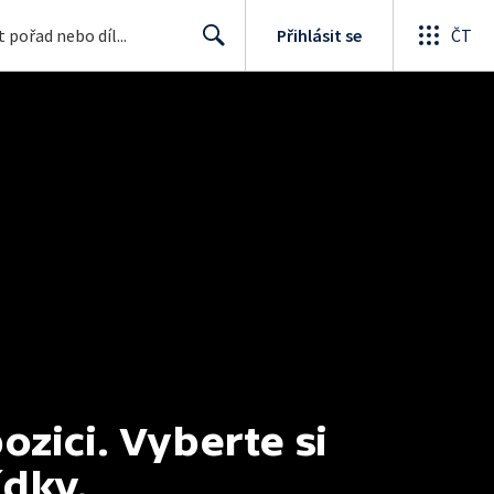
Přihlásit se
ČT
Search
ici. Vyberte si 
ídky.