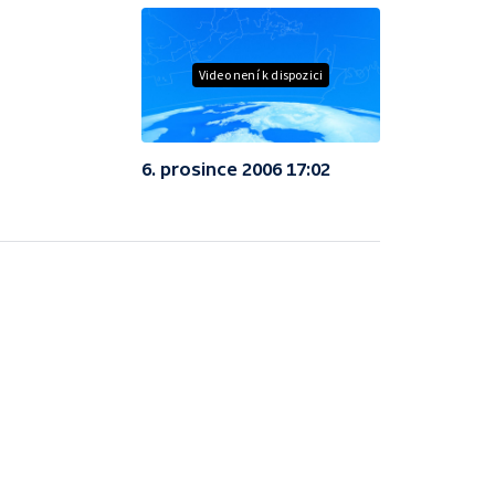
Video není k dispozici
6. prosince 2006 17:02