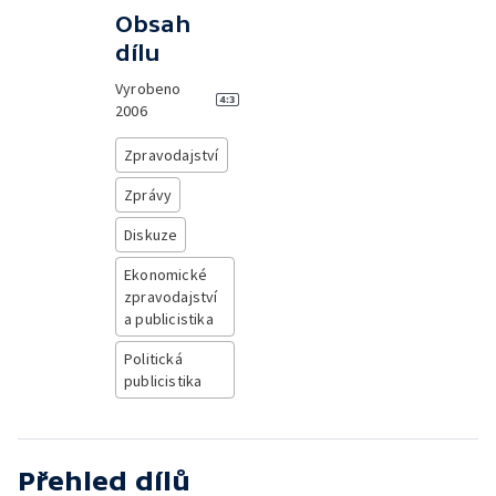
Obsah
dílu
Vyrobeno
2006
Zpravodajství
Zprávy
Diskuze
Ekonomické
zpravodajství
a publicistika
Politická
publicistika
Přehled dílů