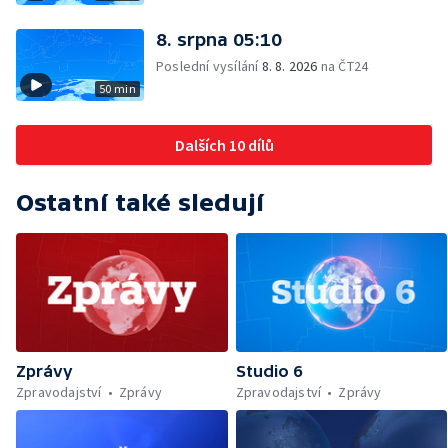
8. srpna 05:10
Poslední vysílání
8. 8. 2026
na ČT24
50 min
Dalších 10 dílů
Ostatní také sledují
Zprávy
Studio 6
Zpravodajství
Zprávy
Zpravodajství
Zprávy