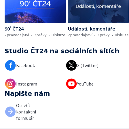
90’ ČT24
Události, komentáře
Zpravodajství
Zprávy
Diskuze
Zpravodajství
Zprávy
Diskuze
Studio ČT24
na sociálních sítích
Facebook
X (Twitter)
Instagram
YouTube
Napište nám
Otevřít
kontaktní
formulář