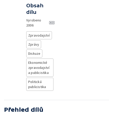
Obsah
dílu
Vyrobeno
2006
Zpravodajství
Zprávy
Diskuze
Ekonomické
zpravodajství
a publicistika
Politická
publicistika
Přehled dílů