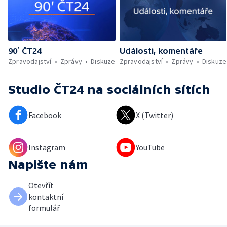
90’ ČT24
Události, komentáře
Zpravodajství
Zprávy
Diskuze
Zpravodajství
Zprávy
Diskuze
Studio ČT24
na sociálních sítích
Facebook
X (Twitter)
Instagram
YouTube
Napište nám
Otevřít
kontaktní
formulář