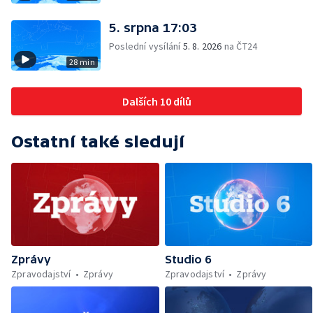
5. srpna 17:03
Poslední vysílání
5. 8. 2026
na ČT24
28 min
Dalších 10 dílů
Ostatní také sledují
Zprávy
Studio 6
Zpravodajství
Zprávy
Zpravodajství
Zprávy