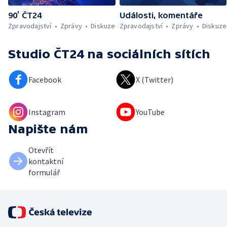
90’ ČT24
Události, komentáře
Zpravodajství
Zprávy
Diskuze
Zpravodajství
Zprávy
Diskuze
Studio ČT24
na sociálních sítích
Facebook
X (Twitter)
Instagram
YouTube
Napište nám
Otevřít
kontaktní
formulář