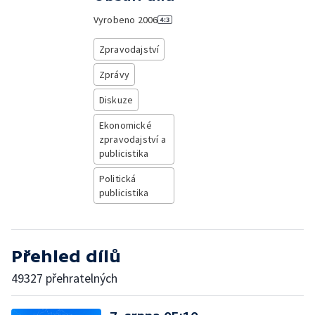
Vyrobeno
2006
Zpravodajství
Zprávy
Diskuze
Ekonomické
zpravodajství a
publicistika
Politická
publicistika
Přehled dílů
49327 přehratelných