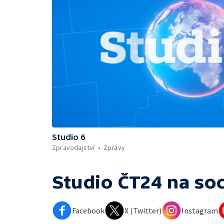
Studio 6
Zpravodajství
Zprávy
Studio ČT24
na soc
Facebook
X (Twitter)
Instagram