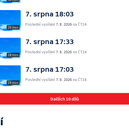
7. srpna 18:03
Poslední vysílání
7. 8. 2026
na ČT24
26 min
7. srpna 17:33
Poslední vysílání
7. 8. 2026
na ČT24
18 min
7. srpna 17:03
Poslední vysílání
7. 8. 2026
na ČT24
29 min
Dalších 10 dílů
í