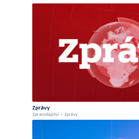
Zprávy
Zpravodajství
Zprávy