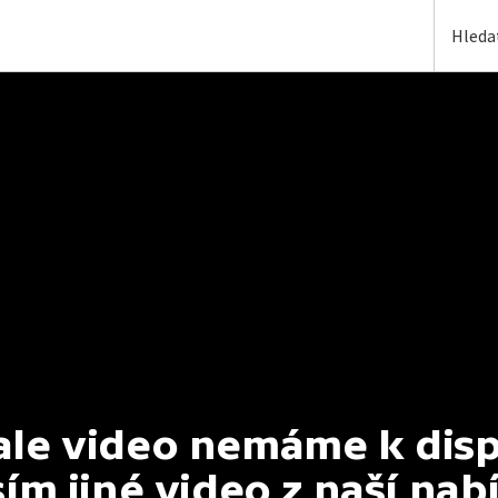
e video nemáme k dispoz
ím jiné video z naší nab