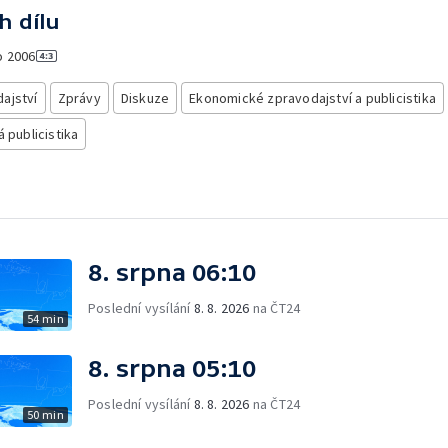
h dílu
o
2006
ajství
Zprávy
Diskuze
Ekonomické zpravodajství a publicistika
á publicistika
8. srpna 06:10
Poslední vysílání
8. 8. 2026
na ČT24
54 min
8. srpna 05:10
Poslední vysílání
8. 8. 2026
na ČT24
50 min