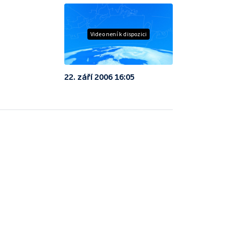
Video není k dispozici
22. září 2006 16:05