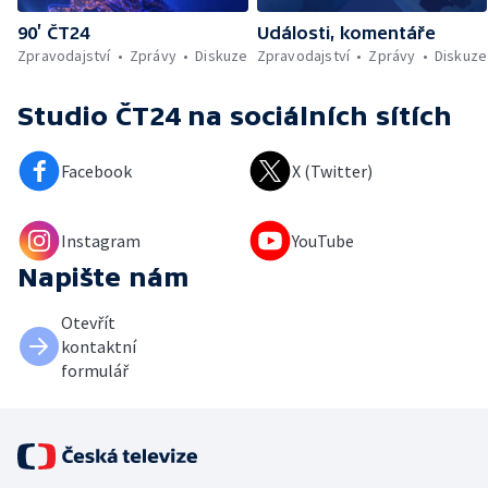
90’ ČT24
Události, komentáře
Zpravodajství
Zprávy
Diskuze
Zpravodajství
Zprávy
Diskuze
Studio ČT24
na sociálních sítích
Facebook
X (Twitter)
Instagram
YouTube
Napište nám
Otevřít
kontaktní
formulář