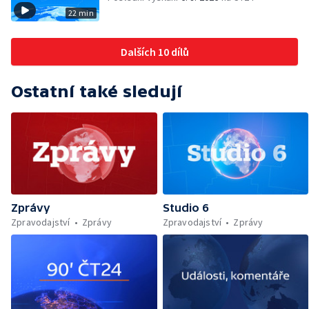
22 min
Dalších 10 dílů
Ostatní také sledují
Zprávy
Studio 6
Zpravodajství
Zprávy
Zpravodajství
Zprávy