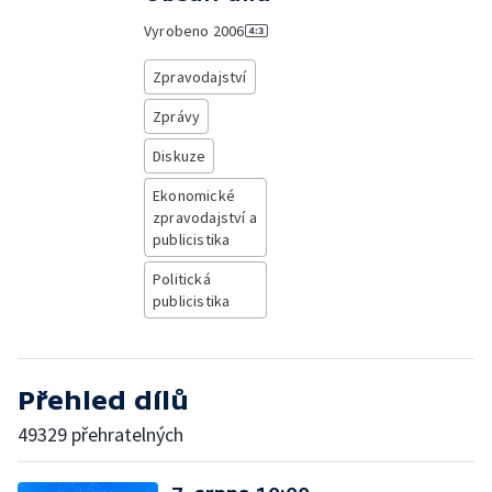
Vyrobeno
2006
Zpravodajství
Zprávy
Diskuze
Ekonomické
zpravodajství a
publicistika
Politická
publicistika
Přehled dílů
49329 přehratelných