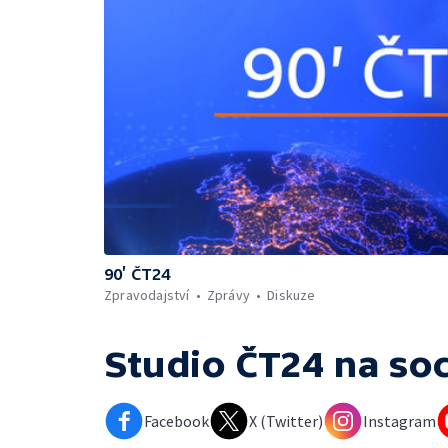
90’ ČT24
Zpravodajství
Zprávy
Diskuze
Studio ČT24
na soc
Facebook
X (Twitter)
Instagram