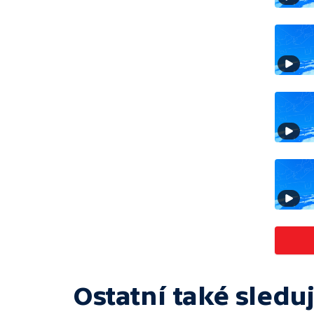
Ostatní také sleduj