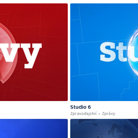
Studio 6
Zpravodajství
Zprávy