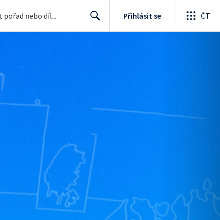
Přihlásit se
ČT
Search