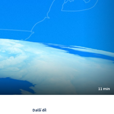
11 min
Další díl