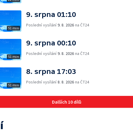
9. srpna 01:10
Poslední vysílání
9. 8. 2026
na ČT24
51 min
9. srpna 00:10
Poslední vysílání
9. 8. 2026
na ČT24
51 min
8. srpna 17:03
Poslední vysílání
8. 8. 2026
na ČT24
51 min
Dalších 10 dílů
í