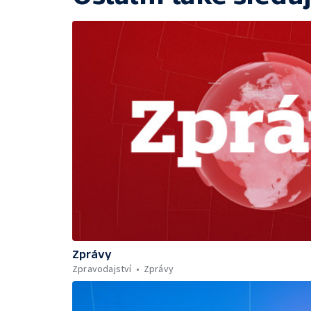
Zprávy
Zpravodajství
Zprávy