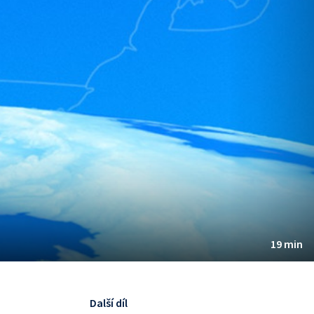
19 min
Další díl