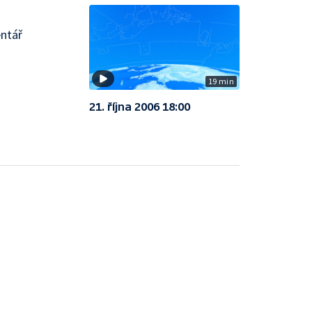
entář
19 min
21. října 2006 18:00