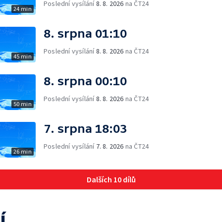
Poslední vysílání
8. 8. 2026
na ČT24
24 min
8. srpna 01:10
Poslední vysílání
8. 8. 2026
na ČT24
45 min
8. srpna 00:10
Poslední vysílání
8. 8. 2026
na ČT24
50 min
7. srpna 18:03
Poslední vysílání
7. 8. 2026
na ČT24
26 min
Dalších 10 dílů
í