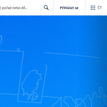
Přihlásit se
ČT
Search