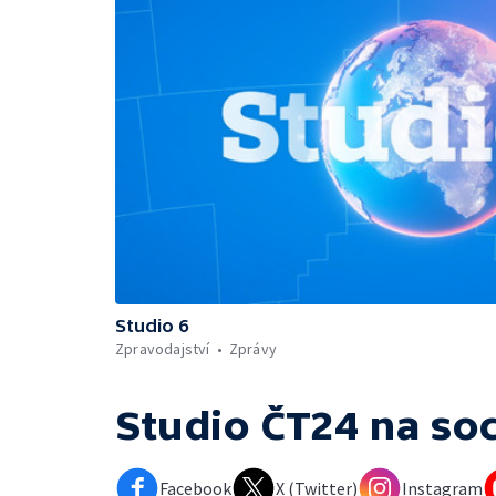
Studio 6
Zpravodajství
Zprávy
Studio ČT24
na soc
Facebook
X (Twitter)
Instagram