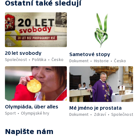
Ostatní také sledují
20 let svobody
Sametové stopy
Společnost
Politika
Česko
Dokument
Historie
Česko
Olympiáda, über alles
Mé jméno je prostata
Sport
Olympijské hry
Dokument
Zdraví
Společnost
Napište nám