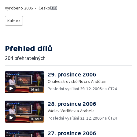
Vyrobeno
2006
•
Česko
Kultura
Přehled dílů
204 přehratelných
29. prosince 2006
O silvestrovské Noci s Andělem
Poslední vysílání
29. 12. 2006
na ČT24
16 min
28. prosince 2006
Václav Vorlíček a Arabela
Poslední vysílání
31. 12. 2006
na ČT24
16 min
27. prosince 2006