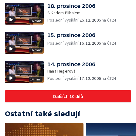
18. prosince 2006
S Karlem Plíhalem
Poslední vysílání
26. 12. 2006
na ČT24
16 min
15. prosince 2006
Poslední vysílání
16. 12. 2006
na ČT24
16 min
14. prosince 2006
Hana Hegerová
Poslední vysílání
17. 12. 2006
na ČT24
14 min
Dalších 10 dílů
Ostatní také sledují