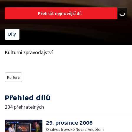
Přehrát nejnovější díl
Díly
Kulturní zpravodajství
Kultura
Přehled dílů
204 přehratelných
29. prosince 2006
O silvestrovské Noci s Andělem