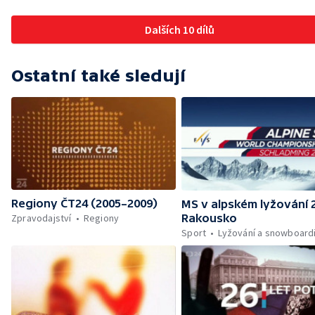
Dalších 10 dílů
Ostatní také sledují
Regiony ČT24 (2005–2009)
MS v alpském lyžování 
Zpravodajství
Regiony
Rakousko
Sport
Lyžování a snowboard