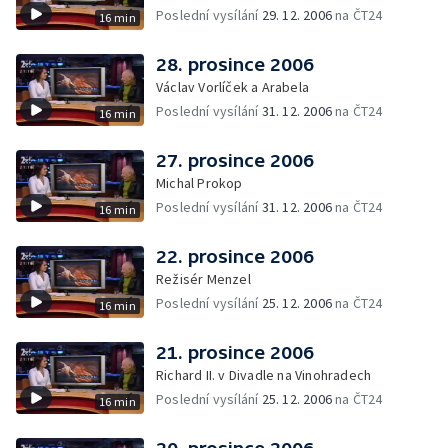
Poslední vysílání
29. 12. 2006
na ČT24
16 min
28. prosince 2006
Václav Vorlíček a Arabela
Poslední vysílání
31. 12. 2006
na ČT24
16 min
27. prosince 2006
Michal Prokop
Poslední vysílání
31. 12. 2006
na ČT24
16 min
22. prosince 2006
Režisér Menzel
Poslední vysílání
25. 12. 2006
na ČT24
16 min
21. prosince 2006
Richard II. v Divadle na Vinohradech
Poslední vysílání
25. 12. 2006
na ČT24
16 min