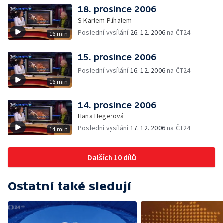
18. prosince 2006
S Karlem Plíhalem
Poslední vysílání
26. 12. 2006
na ČT24
16 min
15. prosince 2006
Poslední vysílání
16. 12. 2006
na ČT24
16 min
14. prosince 2006
Hana Hegerová
Poslední vysílání
17. 12. 2006
na ČT24
14 min
Dalších 10 dílů
Ostatní také sledují