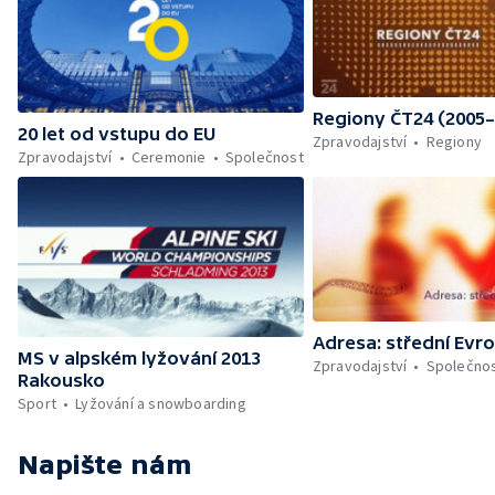
Regiony ČT24 (2005–
20 let od vstupu do EU
Zpravodajství
Regiony
Zpravodajství
Ceremonie
Společnost
Adresa: střední Evr
MS v alpském lyžování 2013
Zpravodajství
Společno
Rakousko
Sport
Lyžování a snowboarding
Napište nám