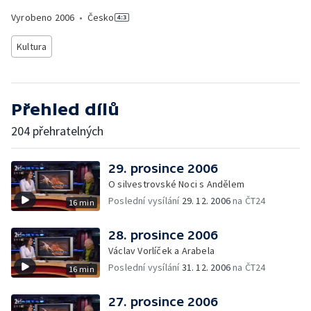
Vyrobeno
2006
•
Česko
Kultura
Přehled dílů
204 přehratelných
29. prosince 2006
O silvestrovské Noci s Andělem
Poslední vysílání
29. 12. 2006
na ČT24
16 min
28. prosince 2006
Václav Vorlíček a Arabela
Poslední vysílání
31. 12. 2006
na ČT24
16 min
27. prosince 2006