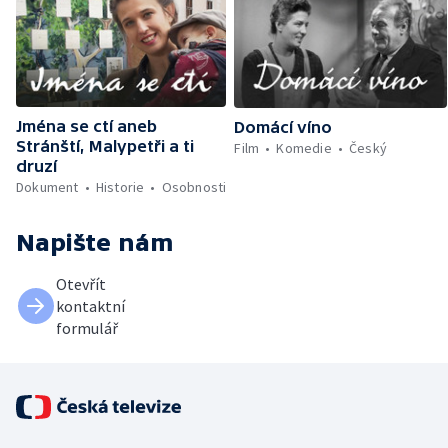
Jména se ctí aneb
Domácí víno
Stránští, Malypetři a ti
Film
Komedie
Český
druzí
Dokument
Historie
Osobnosti
Napište nám
Otevřít
kontaktní
formulář