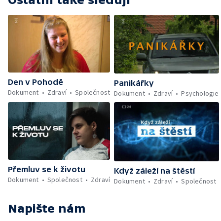
Den v Pohodě
Panikářky
Dokument
Zdraví
Společnost
Dokument
Zdraví
Psychologie
Přemluv se k životu
Když záleží na štěstí
Dokument
Společnost
Zdraví
Dokument
Zdraví
Společnost
Napište nám