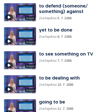
to defend (someone/
something) against
Zveřejněno
5. 7. 2006
3 min
yet to be done
Zveřejněno
6. 7. 2006
3 min
to see something on TV
Zveřejněno
7. 7. 2006
3 min
to be dealing with
Zveřejněno
10. 7. 2006
3 min
going to be
Zveřejněno
11. 7. 2006