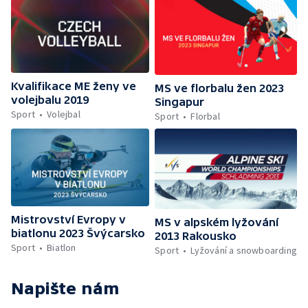
Kvalifikace ME ženy ve
MS ve florbalu žen 2023
volejbalu 2019
Singapur
Sport
Volejbal
Sport
Florbal
Mistrovství Evropy v
MS v alpském lyžování
biatlonu 2023 Švýcarsko
2013 Rakousko
Sport
Biatlon
Sport
Lyžování a snowboarding
Napište nám