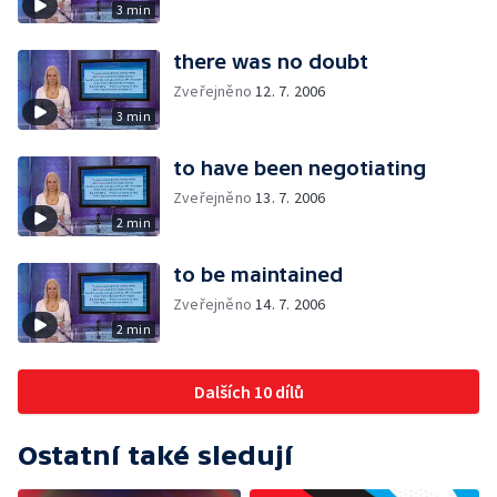
3 min
there was no doubt
Zveřejněno
12. 7. 2006
3 min
to have been negotiating
Zveřejněno
13. 7. 2006
2 min
to be maintained
Zveřejněno
14. 7. 2006
2 min
Dalších 10 dílů
Ostatní také sledují