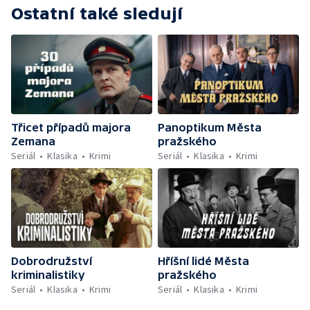
Ostatní také sledují
Třicet případů majora
Panoptikum Města
Zemana
pražského
Seriál
Klasika
Krimi
Seriál
Klasika
Krimi
Dobrodružství
Hříšní lidé Města
kriminalistiky
pražského
Seriál
Klasika
Krimi
Seriál
Klasika
Krimi