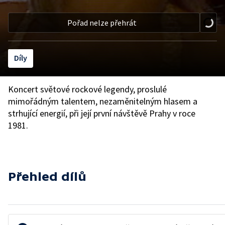
Pořad nelze přehrát
Díly
Koncert světové rockové legendy, proslulé
mimořádným talentem, nezaměnitelným hlasem a
strhující energií, při její první návštěvě Prahy v roce
1981.
Přehled dílů