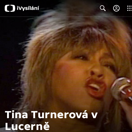
Clos
Search
Tina Turnerová v
Lucerně