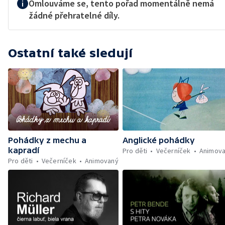
Omlouváme se, tento pořad momentálně nemá
žádné přehratelné díly.
Ostatní také sledují
Pohádky z mechu a
Anglické pohádky
kapradí
Pro děti
Večerníček
Animov
Pro děti
Večerníček
Animovaný