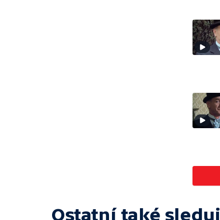
Ostatní také sleduj