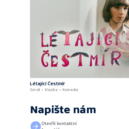
Létající Čestmír
Seriál
Klasika
Komedie
Napište nám
Otevřít kontaktní