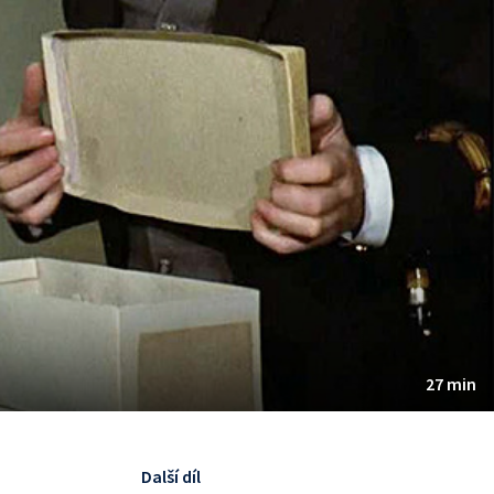
27 min
Další díl