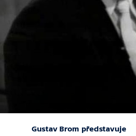
Gustav Brom představuje