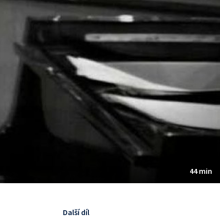
44 min
Další díl