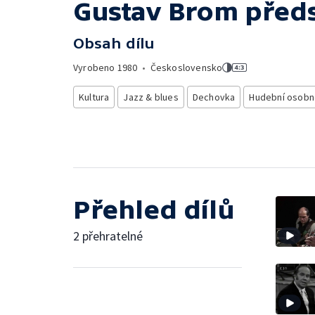
Gustav Brom před
Obsah dílu
Vyrobeno
1980
•
Československo
Kultura
Jazz & blues
Dechovka
Hudební osobn
Přehled dílů
2 přehratelné