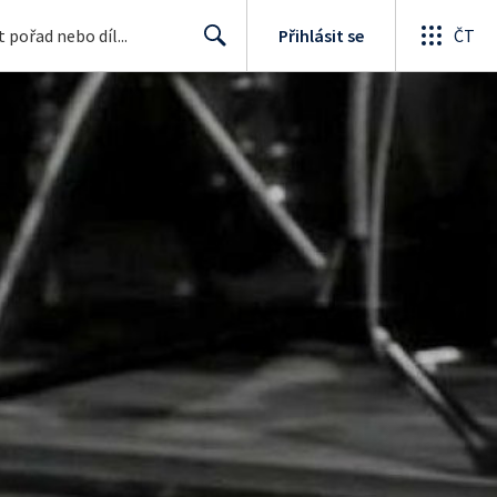
Přihlásit se
ČT
Search