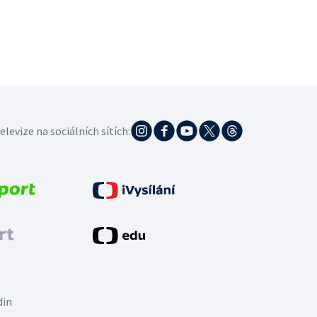
elevize na sociálních sítích:
din