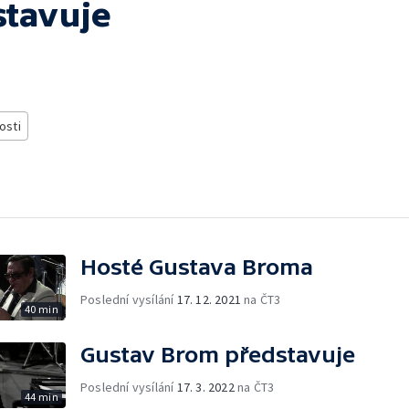
stavuje
osti
Hosté Gustava Broma
Poslední vysílání
17. 12. 2021
na ČT3
40 min
Gustav Brom představuje
Poslední vysílání
17. 3. 2022
na ČT3
44 min