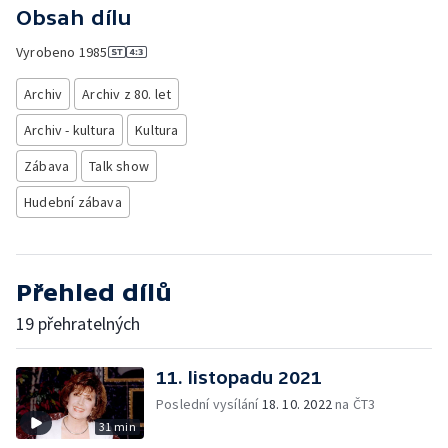
Obsah dílu
Vyrobeno
1985
Archiv
Archiv z 80. let
Archiv - kultura
Kultura
Zábava
Talk show
Hudební zábava
Přehled dílů
19 přehratelných
11. listopadu 2021
Poslední vysílání
18. 10. 2022
na ČT3
31 min