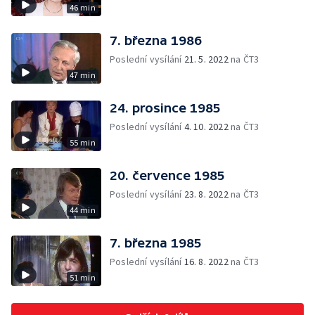
46 min
7. března 1986
Poslední vysílání
21. 5. 2022
na ČT3
47 min
24. prosince 1985
Poslední vysílání
4. 10. 2022
na ČT3
55 min
20. července 1985
Poslední vysílání
23. 8. 2022
na ČT3
44 min
7. března 1985
Poslední vysílání
16. 8. 2022
na ČT3
51 min