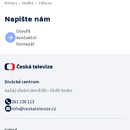
Kultura
Hudba
Zábava
Napište nám
Otevřít
kontaktní
formulář
Divácké centrum
každý všední den:
8:00—16:00 hodin
261 136 113
info@ceskatelevize.cz
Vzhled