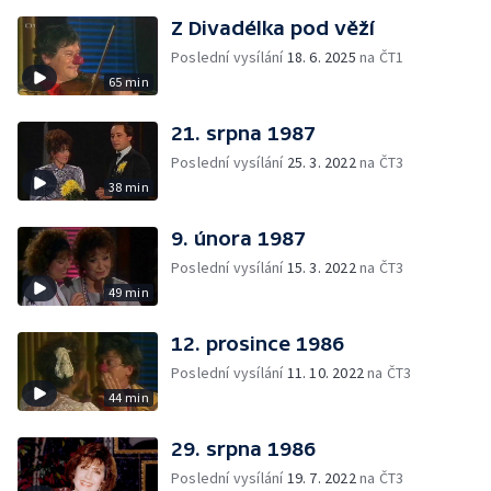
Z Divadélka pod věží
Poslední vysílání
18. 6. 2025
na ČT1
65 min
21. srpna 1987
Poslední vysílání
25. 3. 2022
na ČT3
38 min
9. února 1987
Poslední vysílání
15. 3. 2022
na ČT3
49 min
12. prosince 1986
Poslední vysílání
11. 10. 2022
na ČT3
44 min
29. srpna 1986
Poslední vysílání
19. 7. 2022
na ČT3