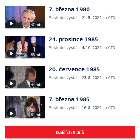
7. března 1986
Poslední vysílání
21. 5. 2022
na ČT3
47 min
24. prosince 1985
Poslední vysílání
4. 10. 2022
na ČT3
55 min
20. července 1985
Poslední vysílání
23. 8. 2022
na ČT3
44 min
7. března 1985
Poslední vysílání
16. 8. 2022
na ČT3
51 min
Dalších 9 dílů