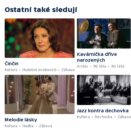
Ostatní také sledují
Kavárnička dříve
narozených
Činčin
Archiv
90. léta
80. léta
Kultura
Hudební osobnosti
Zábava
Jazz kontra dechovka
Kultura
Dechovka
Zábava
Melodie lásky
Kultura
Hudba
Zábava