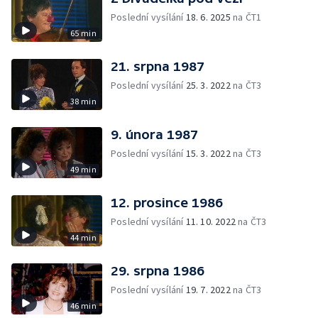
Poslední vysílání
18. 6. 2025
na ČT1
65 min
21. srpna 1987
Poslední vysílání
25. 3. 2022
na ČT3
38 min
9. února 1987
Poslední vysílání
15. 3. 2022
na ČT3
49 min
12. prosince 1986
Poslední vysílání
11. 10. 2022
na ČT3
44 min
29. srpna 1986
Poslední vysílání
19. 7. 2022
na ČT3
46 min