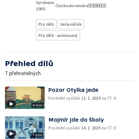
Vyrobeno
•
Československo
1980
Pro děti
Večerníček
Pro děti - animovaný
Přehled dílů
7 přehratelných
Pozor Otylka jede
Poslední vysílání
13. 2. 2025
na ČT :D
6 min
Mojmír jde do školy
Poslední vysílání
14. 2. 2025
na ČT :D
7 min