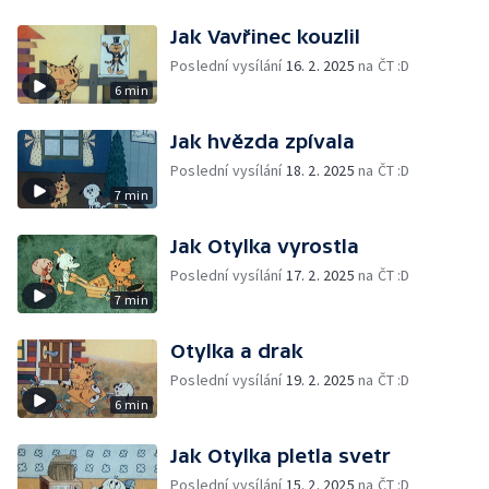
Jak Vavřinec kouzlil
Poslední vysílání
16. 2. 2025
na ČT :D
6 min
Jak hvězda zpívala
Poslední vysílání
18. 2. 2025
na ČT :D
7 min
Jak Otylka vyrostla
Poslední vysílání
17. 2. 2025
na ČT :D
7 min
Otylka a drak
Poslední vysílání
19. 2. 2025
na ČT :D
6 min
Jak Otylka pletla svetr
Poslední vysílání
15. 2. 2025
na ČT :D