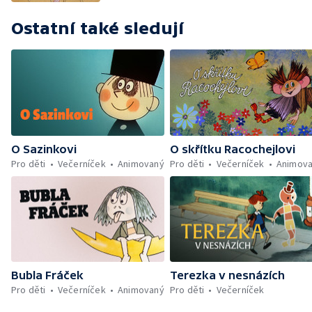
Ostatní také sledují
O Sazinkovi
O skřítku Racochejlovi
Pro děti
Večerníček
Animovaný
Pro děti
Večerníček
Animov
Bubla Fráček
Terezka v nesnázích
Pro děti
Večerníček
Animovaný
Pro děti
Večerníček