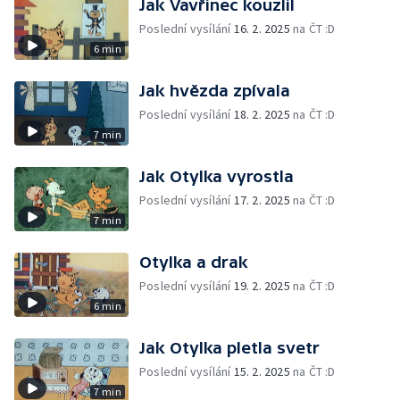
Jak Vavřinec kouzlil
Poslední vysílání
16. 2. 2025
na ČT :D
6 min
Jak hvězda zpívala
Poslední vysílání
18. 2. 2025
na ČT :D
7 min
Jak Otylka vyrostla
Poslední vysílání
17. 2. 2025
na ČT :D
7 min
Otylka a drak
Poslední vysílání
19. 2. 2025
na ČT :D
6 min
Jak Otylka pletla svetr
Poslední vysílání
15. 2. 2025
na ČT :D
7 min