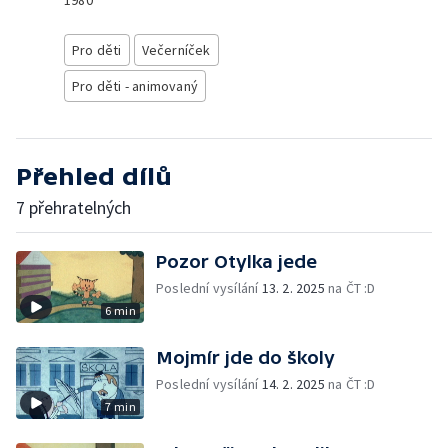
1980
Pro děti
Večerníček
Pro děti - animovaný
Přehled dílů
7 přehratelných
Pozor Otylka jede
Poslední vysílání
13. 2. 2025
na ČT :D
6 min
Mojmír jde do školy
Poslední vysílání
14. 2. 2025
na ČT :D
7 min