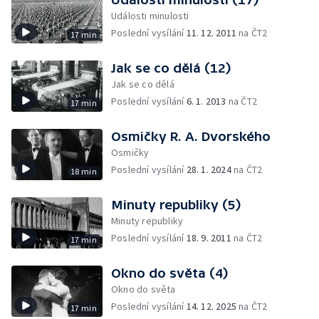
Události minulosti
Poslední vysílání
11. 12. 2011
na ČT2
17 min
Jak se co dělá (12)
Jak se co dělá
Poslední vysílání
6. 1. 2013
na ČT2
17 min
Osmičky R. A. Dvorského
Osmičky
Poslední vysílání
28. 1. 2024
na ČT2
18 min
Minuty republiky (5)
Minuty republiky
Poslední vysílání
18. 9. 2011
na ČT2
17 min
Okno do světa (4)
Okno do světa
Poslední vysílání
14. 12. 2025
na ČT2
17 min