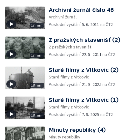
Archivní žurnál číslo 46
Archivní žurnál
Poslední vysílání
5. 6. 2011
na ČT2
17 min
Z pražských stavenišť (2)
Z pražských stavenišť
Poslední vysílání
22. 5. 2011
na ČT2
17 min
Staré filmy z Vítkovic (2)
Staré filmy z Vítkovic
Poslední vysílání
21. 9. 2025
na ČT2
18 min
Staré filmy z Vítkovic (1)
Staré filmy z Vítkovic
Poslední vysílání
7. 9. 2025
na ČT2
18 min
Minuty republiky (4)
Minuty republiky