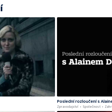
í
Poslední rozloučení s Alai
Zpravodajství
Společnost
Zahr