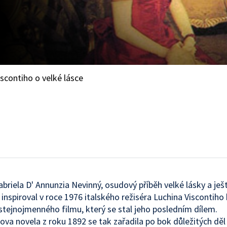
scontiho o velké lásce
riela D' Annunzia Nevinný, osudový příběh velké lásky a ješt
, inspiroval v roce 1976 italského režiséra Luchina Viscontiho 
stejnojmenného filmu, který se stal jeho posledním dílem.
ova novela z roku 1892 se tak zařadila po bok důležitých děl