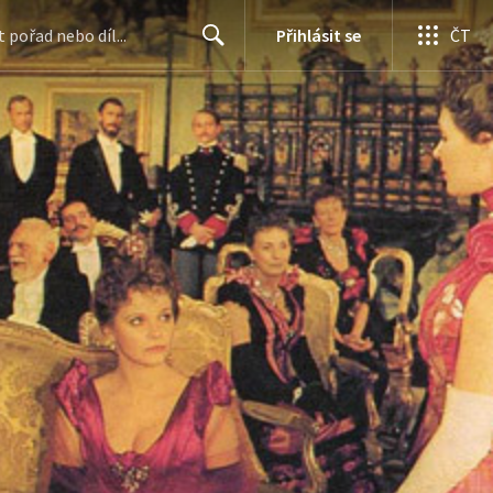
Přihlásit se
ČT
Search