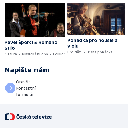
Pohádka pro housle a
Pavel Šporcl & Romano
violu
Stilo
Pro děti
Hraná pohádka
Kultura
Klasická hudba
Folklór
Napište nám
Otevřít
kontaktní
formulář