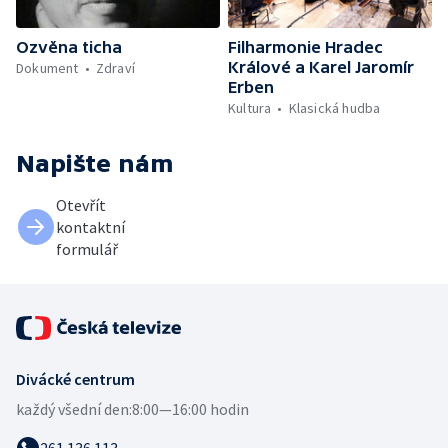
Ozvěna ticha
Filharmonie Hradec
Králové a Karel Jaromír
Dokument
Zdraví
Erben
Kultura
Klasická hudba
Napište nám
Otevřít
kontaktní
formulář
Divácké centrum
každý všední den:
8:00—16:00 hodin
261 136 113