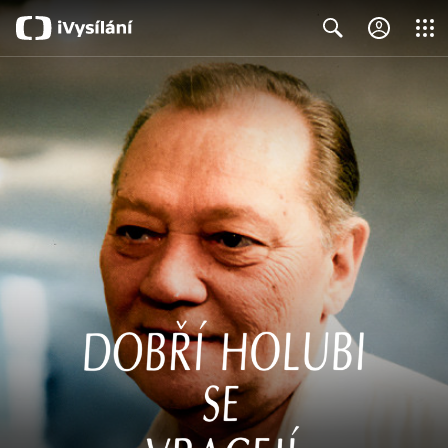
Close
Search