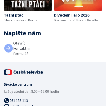
Tažní ptáci
Divadelní jaro 2026
Film
Klasika
Drama
Dokument
Kultura
Divadlo
Napište nám
Otevřít
kontaktní
formulář
Divácké centrum
každý všední den:
8:00—16:00 hodin
261 136 113