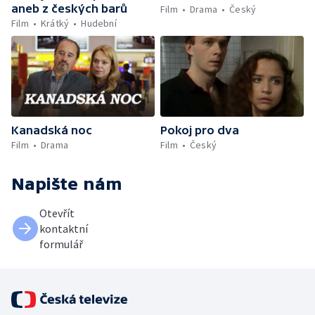
aneb z českých barů
Film
Drama
Český
Film
Krátký
Hudební
Kanadská noc
Pokoj pro dva
Film
Drama
Film
Český
Napište nám
Otevřít
kontaktní
formulář