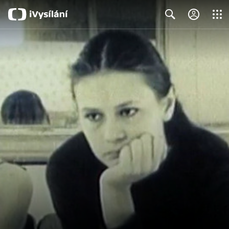
Close
Search