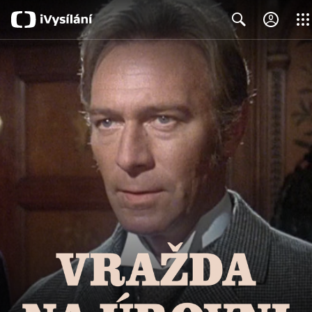
Close
Search