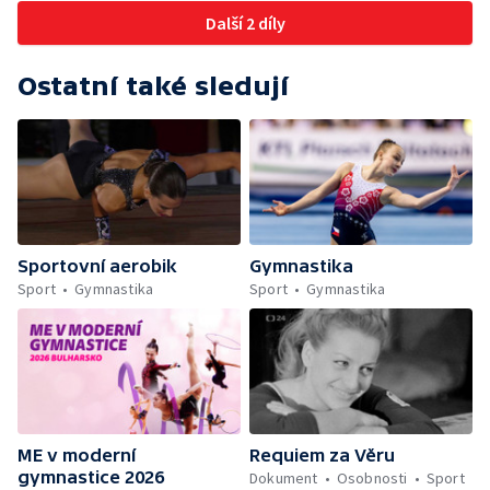
Další 2 díly
Ostatní také sledují
Sportovní aerobik
Gymnastika
Sport
Gymnastika
Sport
Gymnastika
ME v moderní
Requiem za Věru
gymnastice 2026
Dokument
Osobnosti
Sport