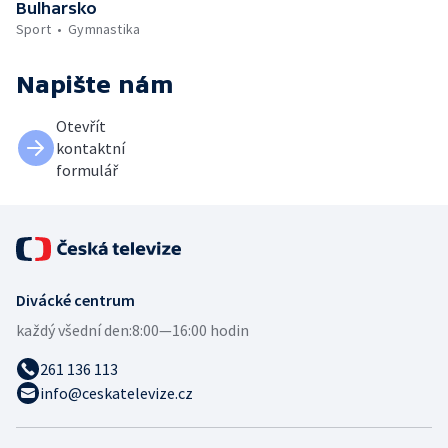
Bulharsko
Sport
Gymnastika
Napište nám
Otevřít
kontaktní
formulář
Divácké centrum
každý všední den:
8:00—16:00 hodin
261 136 113
info@ceskatelevize.cz